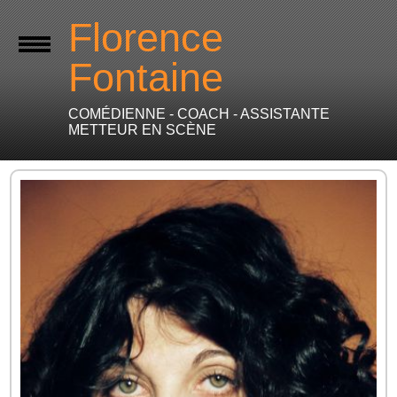
Florence
Fontaine
COMÉDIENNE - COACH - ASSISTANTE
METTEUR EN SCÈNE