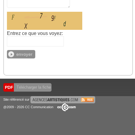
Entrez ce que vous voyez:
PDF
Télécharger la fiche
Site référencé sur
@2009 - 2026 CC Communication